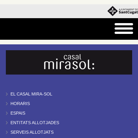
EL CASAL MIRA-SOL
HORARIS
ESPAIS
ENTITATS ALLOTJADES
SERVEIS ALLOTJATS