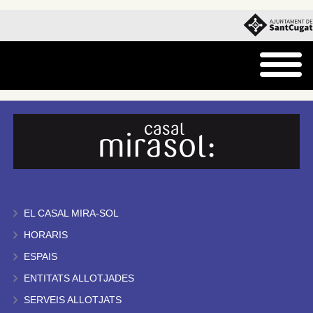
EL CASAL MIRA-SOL
HORARIS
ESPAIS
ENTITATS ALLOTJADES
SERVEIS ALLOTJATS