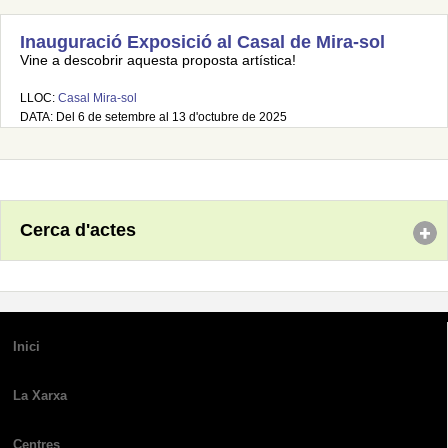
Inauguració Exposició al Casal de Mira-sol
Vine a descobrir aquesta proposta artística!
LLOC:
Casal Mira-sol
DATA: Del 6 de setembre al 13 d'octubre de 2025
Cerca d'actes
Inici
La Xarxa
Centres