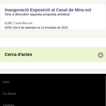
Inauguració Exposició al Casal de Mira-sol
Vine a descobrir aquesta proposta artística!
LLOC:
Casal Mira-sol
DATA: Del 6 de setembre al 13 d'octubre de 2025
Cerca d'actes
Inici
La Xarxa
Centres