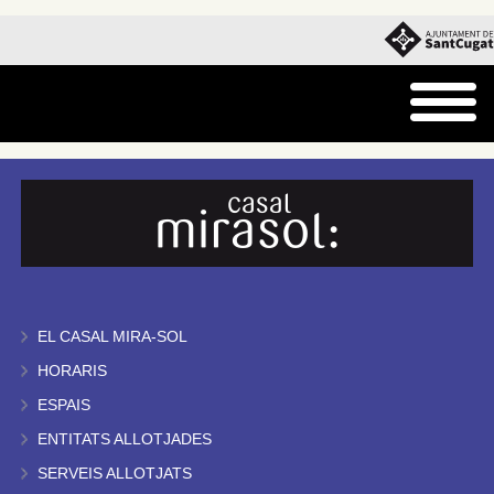
EL CASAL MIRA-SOL
HORARIS
ESPAIS
ENTITATS ALLOTJADES
SERVEIS ALLOTJATS