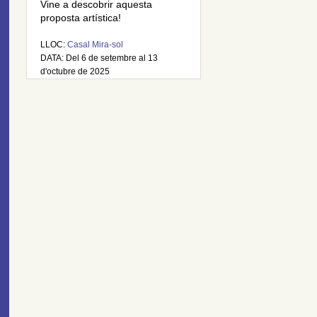
Vine a descobrir aquesta
proposta artística!
LLOC:
Casal Mira-sol
DATA: Del 6 de setembre al 13
d'octubre de 2025