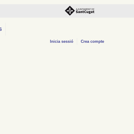
S
Inicia sessió
Crea compte