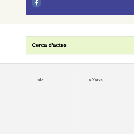
Cerca d'actes
Inici
La Xarxa