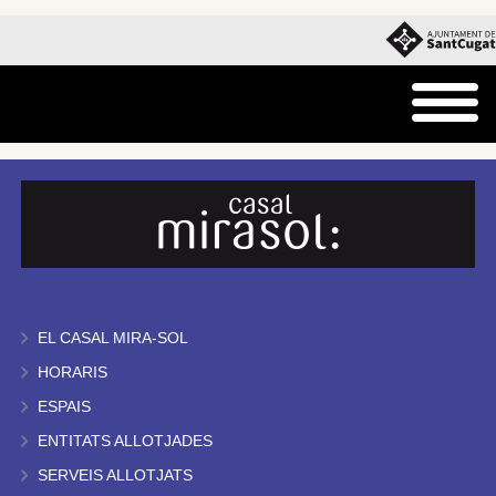
EL CASAL MIRA-SOL
HORARIS
ESPAIS
ENTITATS ALLOTJADES
SERVEIS ALLOTJATS