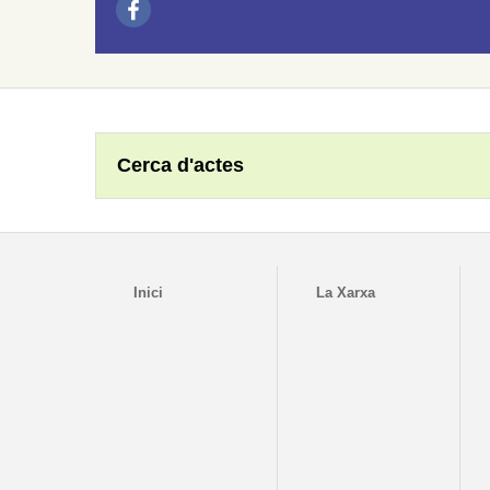
Cerca d'actes
Inici
La Xarxa