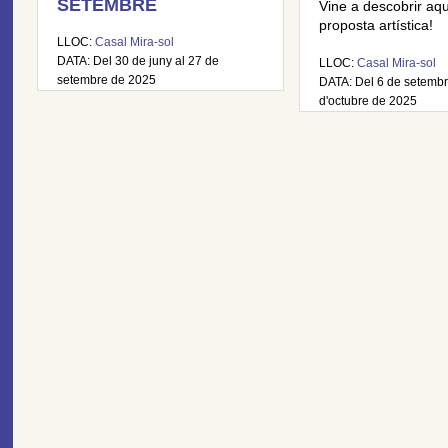
SETEMBRE
Vine a descobrir aq
proposta artística!
LLOC:
Casal Mira-sol
DATA: Del 30 de juny al 27 de
LLOC:
Casal Mira-sol
setembre de 2025
DATA: Del 6 de setembr
d'octubre de 2025