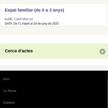
Espai familiar (de 0 a 3 anys)
LLOC:
Casal Mira-sol
DATA: De l'1 d'abril al 28 de juny de 2025
Cerca d'actes
Inici
La Xarxa
Centres