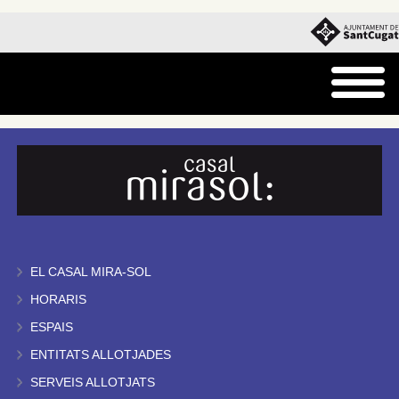
EL CASAL MIRA-SOL
HORARIS
ESPAIS
ENTITATS ALLOTJADES
SERVEIS ALLOTJATS