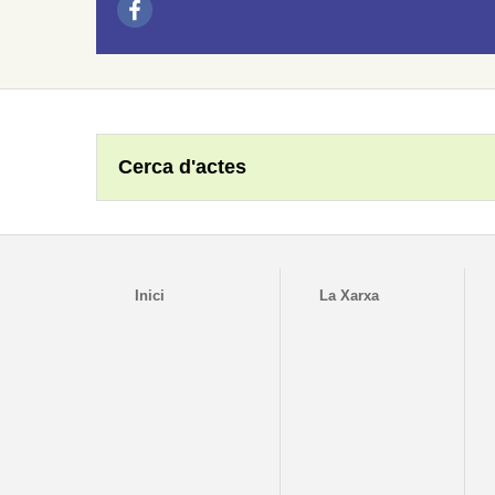
Cerca d'actes
Inici
La Xarxa