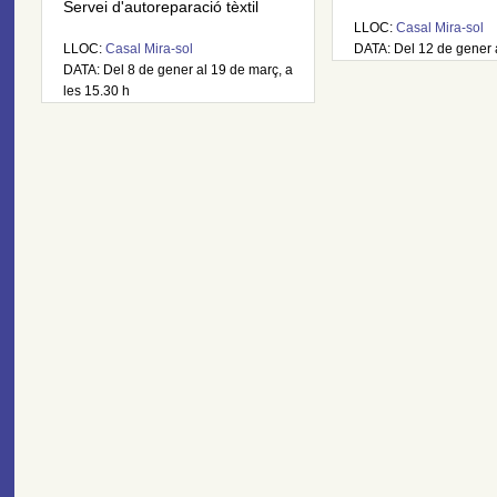
Servei d'autoreparació tèxtil
LLOC:
Casal Mira-sol
LLOC:
Casal Mira-sol
DATA: Del 12 de gener 
DATA: Del 8 de gener al 19 de març, a
les 15.30 h