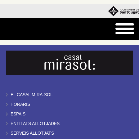
EL CASAL MIRA-SOL
HORARIS
ESPAIS
ENTITATS ALLOTJADES
SERVEIS ALLOTJATS