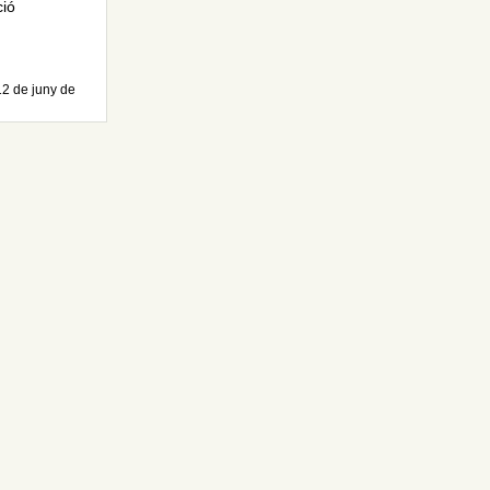
ció
12 de juny de