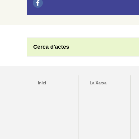
Cerca d'actes
Inici
La Xarxa