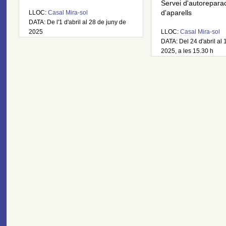
Servei d'autorepara
LLOC:
Casal Mira-sol
d'aparells
DATA: De l'1 d'abril al 28 de juny de
2025
LLOC:
Casal Mira-sol
DATA: Del 24 d'abril al 
2025, a les 15.30 h