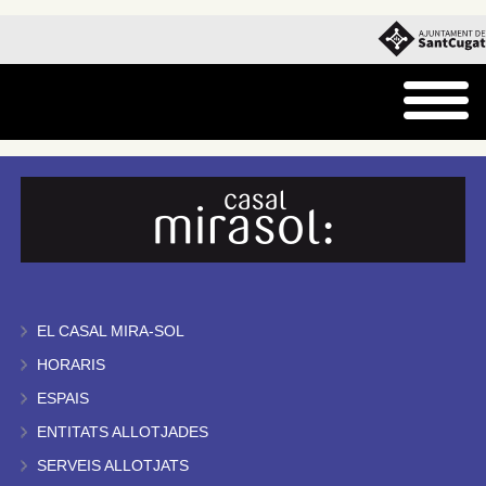
EL CASAL MIRA-SOL
HORARIS
ESPAIS
ENTITATS ALLOTJADES
SERVEIS ALLOTJATS