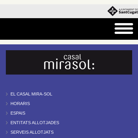
EL CASAL MIRA-SOL
HORARIS
ESPAIS
ENTITATS ALLOTJADES
SERVEIS ALLOTJATS