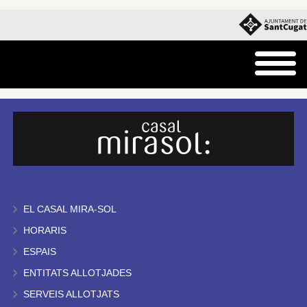
EL CASAL MIRA-SOL
HORARIS
ESPAIS
ENTITATS ALLOTJADES
SERVEIS ALLOTJATS