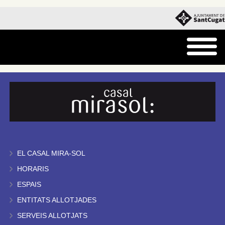
EL CASAL MIRA-SOL
HORARIS
ESPAIS
ENTITATS ALLOTJADES
SERVEIS ALLOTJATS