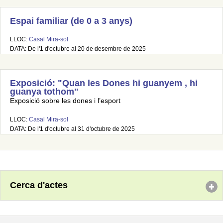
Espai familiar (de 0 a 3 anys)
LLOC:
Casal Mira-sol
DATA: De l'1 d'octubre al 20 de desembre de 2025
Exposició: "Quan les Dones hi guanyem , hi
guanya tothom"
Exposició sobre les dones i l’esport
LLOC:
Casal Mira-sol
DATA: De l'1 d'octubre al 31 d'octubre de 2025
Cerca d'actes