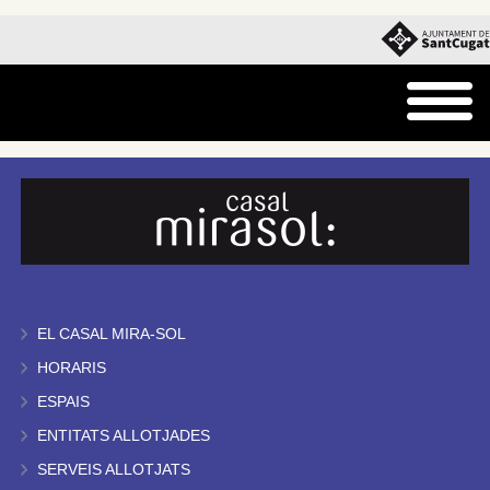
EL CASAL MIRA-SOL
HORARIS
ESPAIS
ENTITATS ALLOTJADES
SERVEIS ALLOTJATS