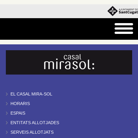
EL CASAL MIRA-SOL
HORARIS
ESPAIS
ENTITATS ALLOTJADES
SERVEIS ALLOTJATS