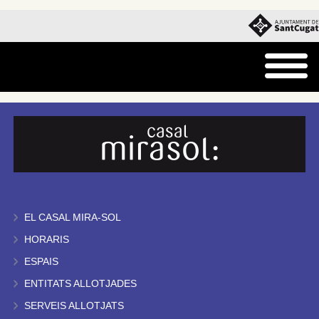
EL CASAL MIRA-SOL
HORARIS
ESPAIS
ENTITATS ALLOTJADES
SERVEIS ALLOTJATS