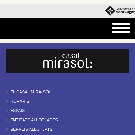
EL CASAL MIRA-SOL
HORARIS
ESPAIS
ENTITATS ALLOTJADES
SERVEIS ALLOTJATS