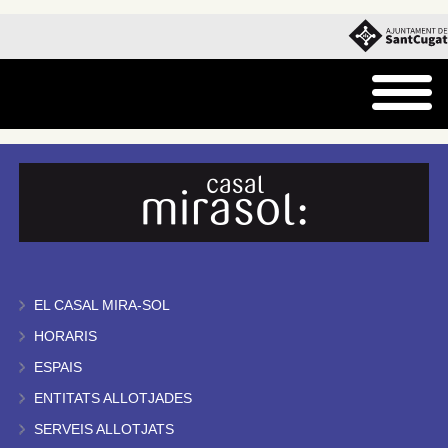
EL CASAL MIRA-SOL
HORARIS
ESPAIS
ENTITATS ALLOTJADES
SERVEIS ALLOTJATS