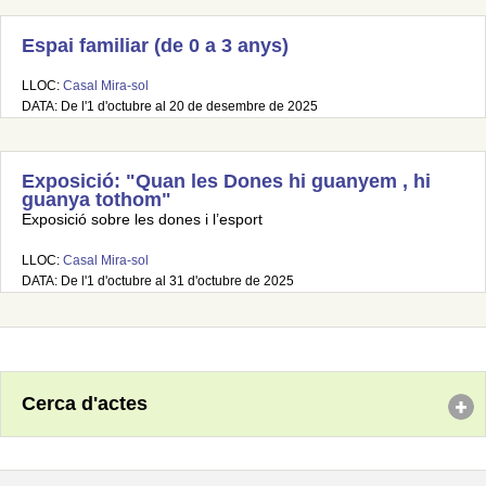
Espai familiar (de 0 a 3 anys)
LLOC:
Casal Mira-sol
DATA: De l'1 d'octubre al 20 de desembre de 2025
Exposició: "Quan les Dones hi guanyem , hi
guanya tothom"
Exposició sobre les dones i l’esport
LLOC:
Casal Mira-sol
DATA: De l'1 d'octubre al 31 d'octubre de 2025
Cerca d'actes