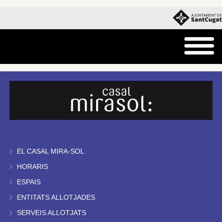
EL CASAL MIRA-SOL
HORARIS
ESPAIS
ENTITATS ALLOTJADES
SERVEIS ALLOTJATS