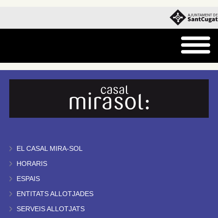
EL CASAL MIRA-SOL
HORARIS
ESPAIS
ENTITATS ALLOTJADES
SERVEIS ALLOTJATS