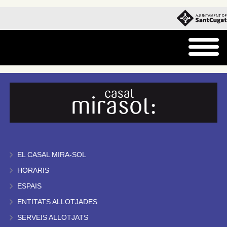
EL CASAL MIRA-SOL
HORARIS
ESPAIS
ENTITATS ALLOTJADES
SERVEIS ALLOTJATS