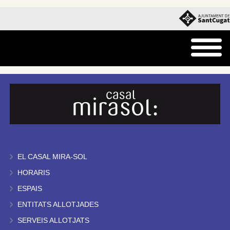
EL CASAL MIRA-SOL
HORARIS
ESPAIS
ENTITATS ALLOTJADES
SERVEIS ALLOTJATS