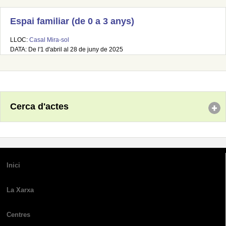
Espai familiar (de 0 a 3 anys)
LLOC:
Casal Mira-sol
DATA: De l'1 d'abril al 28 de juny de 2025
Cerca d'actes
Inici
La Xarxa
Centres