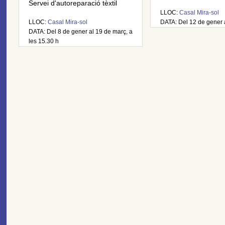
Servei d'autoreparació tèxtil
LLOC:
Casal Mira-sol
LLOC:
Casal Mira-sol
DATA: Del 12 de gener 
DATA: Del 8 de gener al 19 de març, a
les 15.30 h