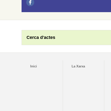
Cerca d'actes
Inici
La Xarxa