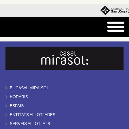
EL CASAL MIRA-SOL
HORARIS
ESPAIS
ENTITATS ALLOTJADES
SERVEIS ALLOTJATS