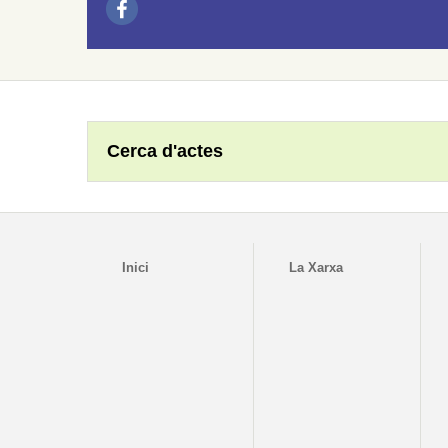
Cerca d'actes
Inici
La Xarxa