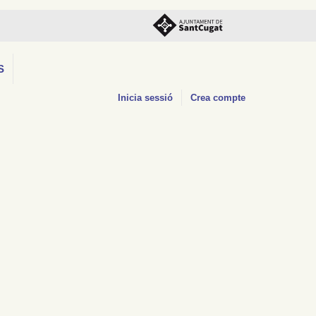
S
Inicia sessió
Crea compte