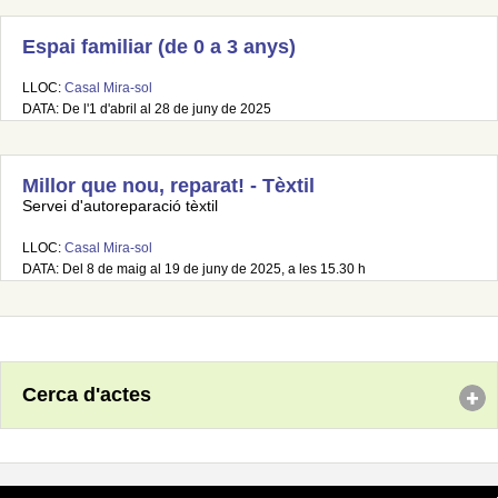
Espai familiar (de 0 a 3 anys)
LLOC:
Casal Mira-sol
DATA: De l'1 d'abril al 28 de juny de 2025
Millor que nou, reparat! - Tèxtil
Servei d'autoreparació tèxtil
LLOC:
Casal Mira-sol
DATA: Del 8 de maig al 19 de juny de 2025, a les 15.30 h
Cerca d'actes