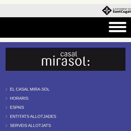
EL CASAL MIRA-SOL
HORARIS
ESPAIS
ENTITATS ALLOTJADES
SERVEIS ALLOTJATS