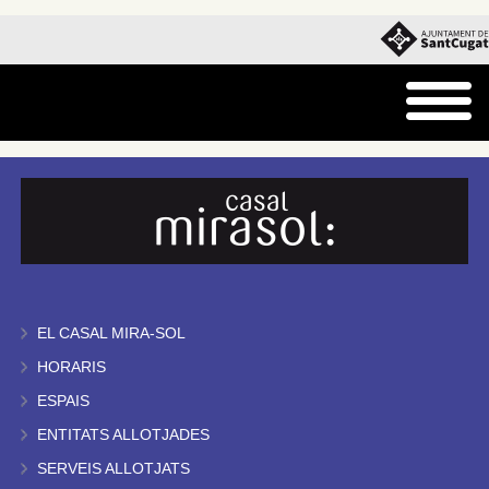
EL CASAL MIRA-SOL
HORARIS
ESPAIS
ENTITATS ALLOTJADES
SERVEIS ALLOTJATS