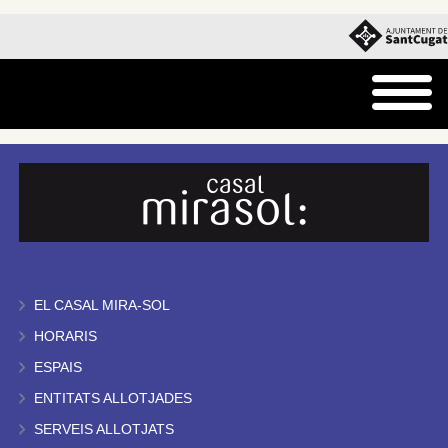
EL CASAL MIRA-SOL
HORARIS
ESPAIS
ENTITATS ALLOTJADES
SERVEIS ALLOTJATS