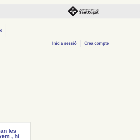
S
Inicia sessió
Crea compte
an les
em , hi