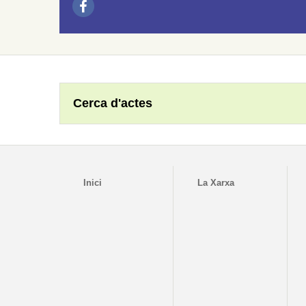
Cerca d'actes
Inici
La Xarxa