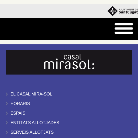
EL CASAL MIRA-SOL
HORARIS
ESPAIS
ENTITATS ALLOTJADES
SERVEIS ALLOTJATS