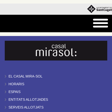
EL CASAL MIRA-SOL
HORARIS
ESPAIS
ENTITATS ALLOTJADES
SERVEIS ALLOTJATS