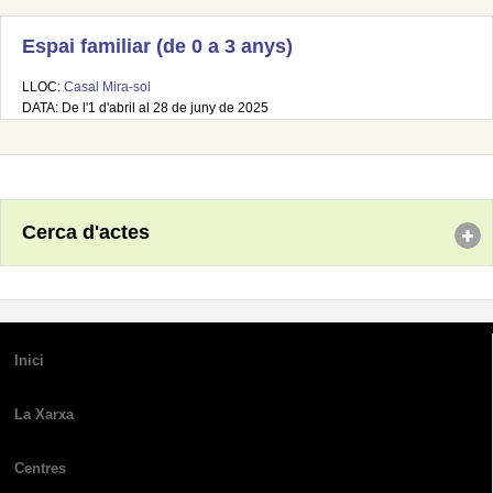
Espai familiar (de 0 a 3 anys)
LLOC:
Casal Mira-sol
DATA: De l'1 d'abril al 28 de juny de 2025
Cerca d'actes
Inici
La Xarxa
Centres