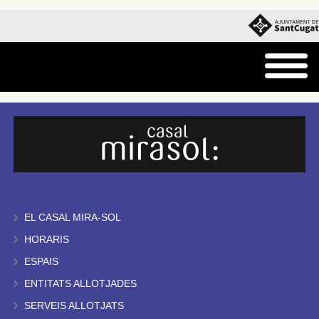
EL CASAL MIRA-SOL
HORARIS
ESPAIS
ENTITATS ALLOTJADES
SERVEIS ALLOTJATS