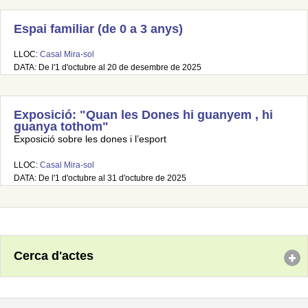
Espai familiar (de 0 a 3 anys)
LLOC:
Casal Mira-sol
DATA: De l'1 d'octubre al 20 de desembre de 2025
Exposició: "Quan les Dones hi guanyem , hi
guanya tothom"
Exposició sobre les dones i l’esport
LLOC:
Casal Mira-sol
DATA: De l'1 d'octubre al 31 d'octubre de 2025
Cerca d'actes