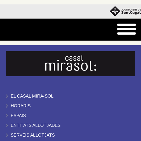
EL CASAL MIRA-SOL
HORARIS
ESPAIS
ENTITATS ALLOTJADES
SERVEIS ALLOTJATS