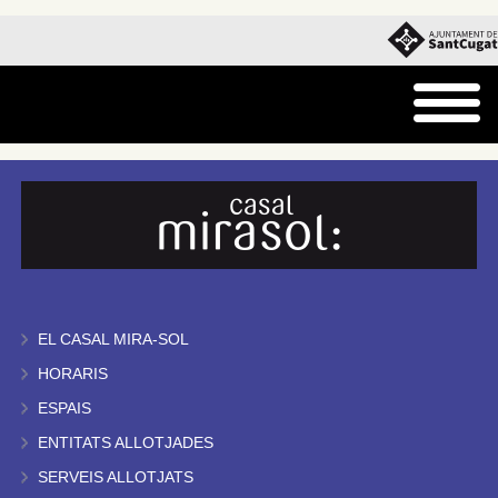
EL CASAL MIRA-SOL
HORARIS
ESPAIS
ENTITATS ALLOTJADES
SERVEIS ALLOTJATS