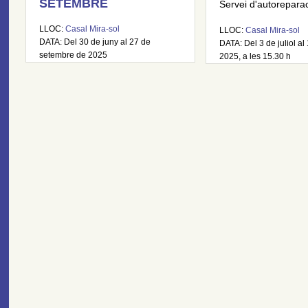
SETEMBRE
Servei d'autoreparaci
LLOC:
Casal Mira-sol
LLOC:
Casal Mira-sol
DATA: Del 30 de juny al 27 de
DATA: Del 3 de juliol al 
setembre de 2025
2025, a les 15.30 h