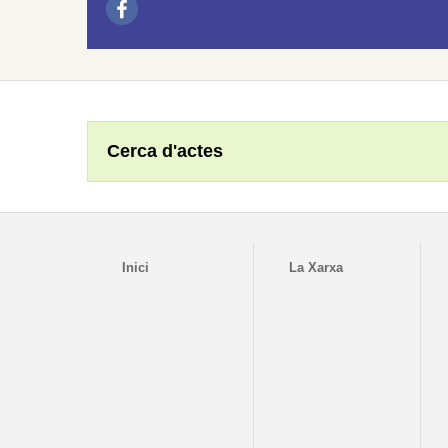
Cerca d'actes
Inici
La Xarxa