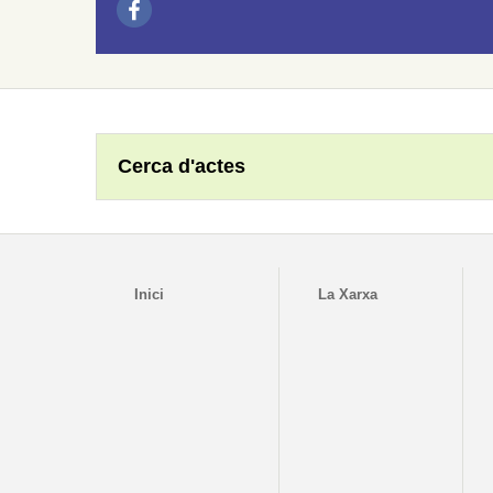
Cerca d'actes
Inici
La Xarxa