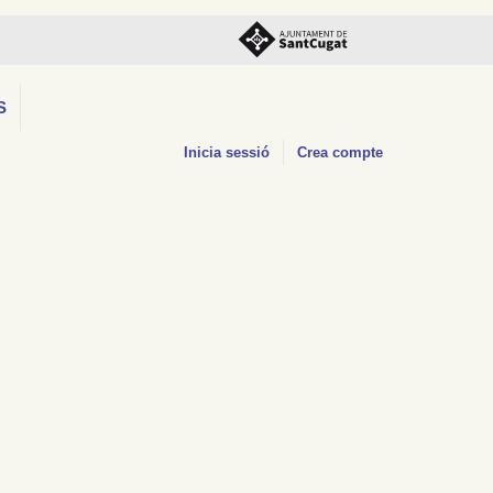
S
Inicia sessió
Crea compte