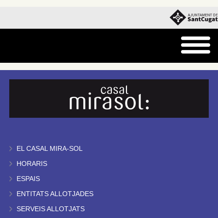
EL CASAL MIRA-SOL
HORARIS
ESPAIS
ENTITATS ALLOTJADES
SERVEIS ALLOTJATS