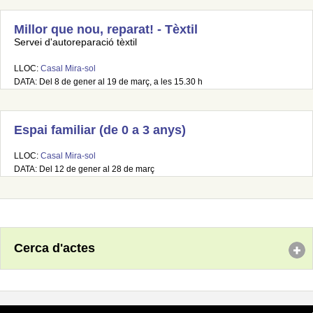
Millor que nou, reparat! - Tèxtil
Servei d'autoreparació tèxtil
LLOC:
Casal Mira-sol
DATA: Del 8 de gener al 19 de març, a les 15.30 h
Espai familiar (de 0 a 3 anys)
LLOC:
Casal Mira-sol
DATA: Del 12 de gener al 28 de març
Cerca d'actes