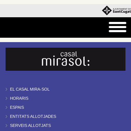
EL CASAL MIRA-SOL
HORARIS
ESPAIS
ENTITATS ALLOTJADES
SERVEIS ALLOTJATS