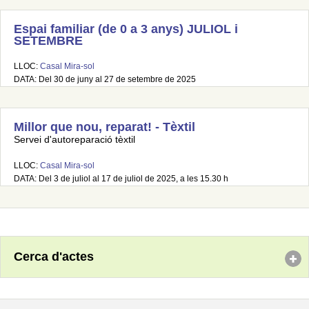
Espai familiar (de 0 a 3 anys) JULIOL i
SETEMBRE
LLOC:
Casal Mira-sol
DATA: Del 30 de juny al 27 de setembre de 2025
Millor que nou, reparat! - Tèxtil
Servei d'autoreparació tèxtil
LLOC:
Casal Mira-sol
DATA: Del 3 de juliol al 17 de juliol de 2025, a les 15.30 h
Cerca d'actes