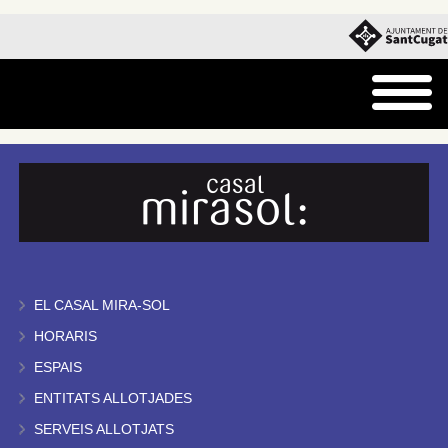
EL CASAL MIRA-SOL
HORARIS
ESPAIS
ENTITATS ALLOTJADES
SERVEIS ALLOTJATS