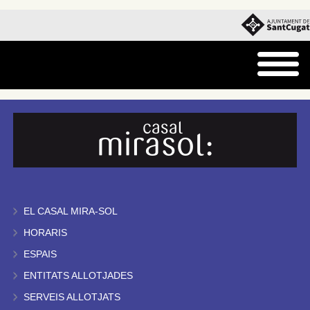
EL CASAL MIRA-SOL
HORARIS
ESPAIS
ENTITATS ALLOTJADES
SERVEIS ALLOTJATS