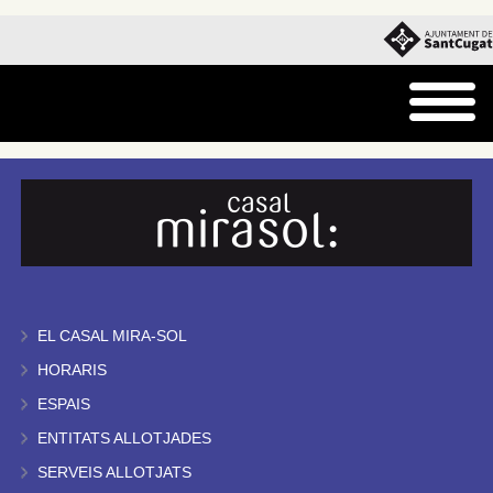
EL CASAL MIRA-SOL
HORARIS
ESPAIS
ENTITATS ALLOTJADES
SERVEIS ALLOTJATS