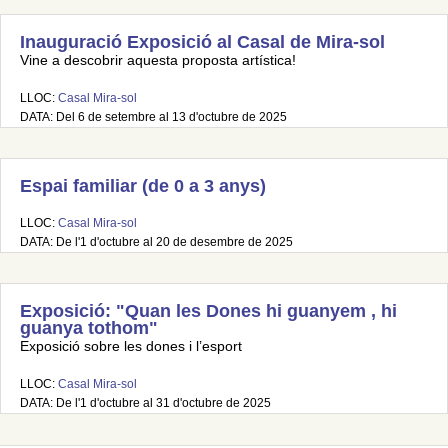
Inauguració Exposició al Casal de Mira-sol
Vine a descobrir aquesta proposta artística!
LLOC:
Casal Mira-sol
DATA: Del 6 de setembre al 13 d'octubre de 2025
Espai familiar (de 0 a 3 anys)
LLOC:
Casal Mira-sol
DATA: De l'1 d'octubre al 20 de desembre de 2025
Exposició: "Quan les Dones hi guanyem , hi
guanya tothom"
Exposició sobre les dones i l’esport
LLOC:
Casal Mira-sol
DATA: De l'1 d'octubre al 31 d'octubre de 2025