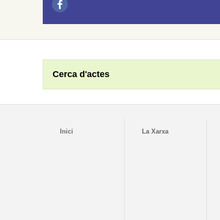
Cerca d'actes
Inici
La Xarxa