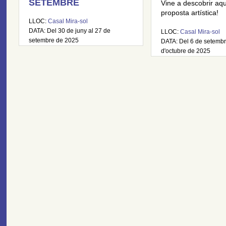
SETEMBRE
Vine a descobrir aq
proposta artística!
LLOC:
Casal Mira-sol
DATA: Del 30 de juny al 27 de
LLOC:
Casal Mira-sol
setembre de 2025
DATA: Del 6 de setembr
d'octubre de 2025