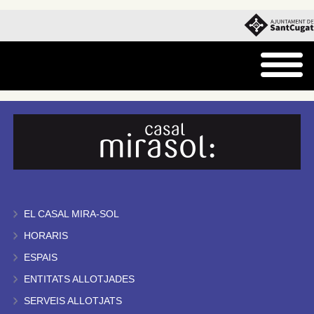
EL CASAL MIRA-SOL
HORARIS
ESPAIS
ENTITATS ALLOTJADES
SERVEIS ALLOTJATS