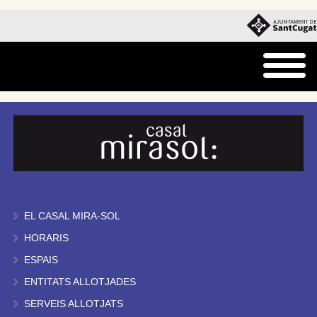
EL CASAL MIRA-SOL
HORARIS
ESPAIS
ENTITATS ALLOTJADES
SERVEIS ALLOTJATS