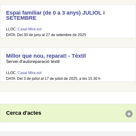
Espai familiar (de 0 a 3 anys) JULIOL i
SETEMBRE
LLOC:
Casal Mira-sol
DATA: Del 30 de juny al 27 de setembre de 2025
Millor que nou, reparat! - Tèxtil
Servei d'autoreparació tèxtil
LLOC:
Casal Mira-sol
DATA: Del 3 de juliol al 17 de juliol de 2025, a les 15.30 h
Cerca d'actes