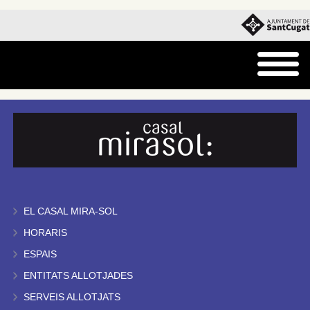
EL CASAL MIRA-SOL
HORARIS
ESPAIS
ENTITATS ALLOTJADES
SERVEIS ALLOTJATS