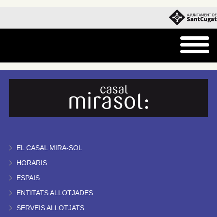
EL CASAL MIRA-SOL
HORARIS
ESPAIS
ENTITATS ALLOTJADES
SERVEIS ALLOTJATS