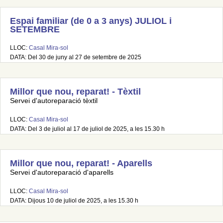
Espai familiar (de 0 a 3 anys) JULIOL i
SETEMBRE
LLOC:
Casal Mira-sol
DATA: Del 30 de juny al 27 de setembre de 2025
Millor que nou, reparat! - Tèxtil
Servei d'autoreparació tèxtil
LLOC:
Casal Mira-sol
DATA: Del 3 de juliol al 17 de juliol de 2025, a les 15.30 h
Millor que nou, reparat! - Aparells
Servei d'autoreparació d'aparells
LLOC:
Casal Mira-sol
DATA: Dijous 10 de juliol de 2025, a les 15.30 h