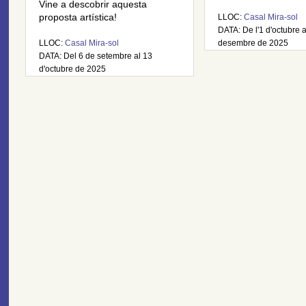
Vine a descobrir aquesta
proposta artística!
LLOC:
Casal Mira-sol
DATA: De l'1 d'octubre 
LLOC:
Casal Mira-sol
desembre de 2025
DATA: Del 6 de setembre al 13
d'octubre de 2025