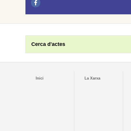
Cerca d'actes
Inici
La Xarxa