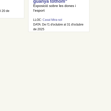
guanya tothom"
Exposició sobre les dones i
l’esport
al 20 de
LLOC:
Casal Mira-sol
DATA: De l'1 d'octubre al 31 d'octubre
de 2025