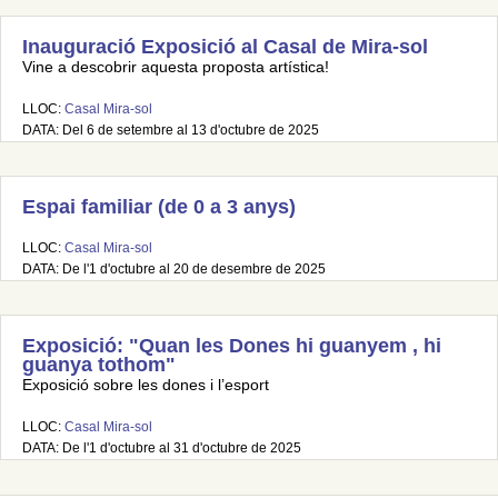
Inauguració Exposició al Casal de Mira-sol
Vine a descobrir aquesta proposta artística!
LLOC:
Casal Mira-sol
DATA: Del 6 de setembre al 13 d'octubre de 2025
Espai familiar (de 0 a 3 anys)
LLOC:
Casal Mira-sol
DATA: De l'1 d'octubre al 20 de desembre de 2025
Exposició: "Quan les Dones hi guanyem , hi
guanya tothom"
Exposició sobre les dones i l’esport
LLOC:
Casal Mira-sol
DATA: De l'1 d'octubre al 31 d'octubre de 2025