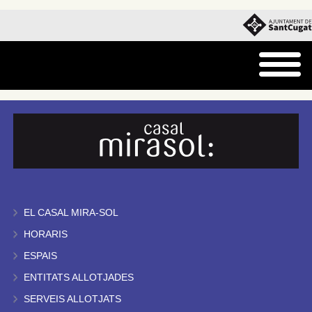
EL CASAL MIRA-SOL
HORARIS
ESPAIS
ENTITATS ALLOTJADES
SERVEIS ALLOTJATS