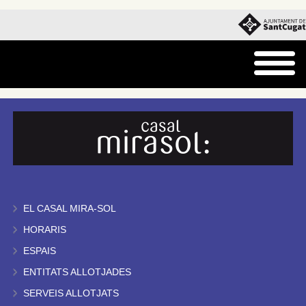
EL CASAL MIRA-SOL
HORARIS
ESPAIS
ENTITATS ALLOTJADES
SERVEIS ALLOTJATS